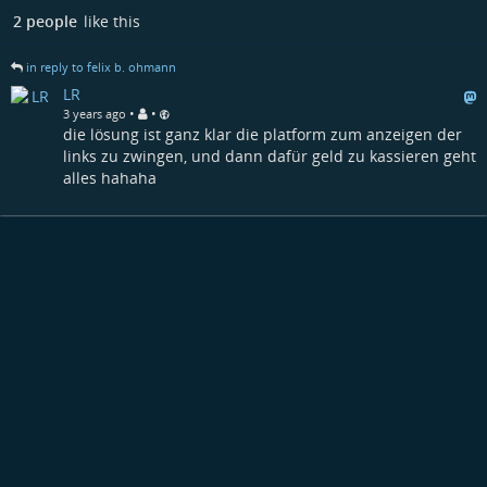
2 people
like this
in reply to felix b. ohmann
LR
•
•
3 years ago
die lösung ist ganz klar die platform zum anzeigen der
links zu zwingen, und dann dafür geld zu kassieren geht
alles hahaha