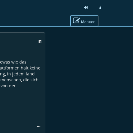
Mention
 sowas wie das
attformen halt keine
ng, in jedem land
e menschen, die sich
 von der